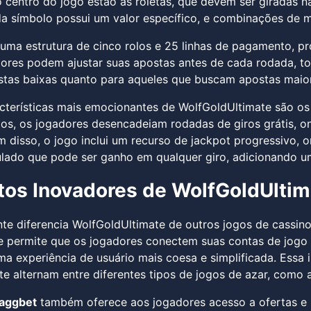
 centro do jogo estão as roletas, que devem ser giradas 
a símbolo possui um valor específico, e combinações de ma
a uma estrutura de cinco rolos e 25 linhas de pagamento, 
dores podem ajustar suas apostas antes de cada rodada, to
tas baixas quanto para aqueles que buscam apostas maior
terísticas mais emocionantes de WolfGoldUltimate são os 
los, os jogadores desencadeiam rodadas de giros grátis,
ém disso, o jogo inclui um recurso de jackpot progressivo,
ado que pode ser ganho em qualquer giro, adicionando u
os Inovadores de WolfGoldUltim
te diferencia WolfGoldUltimate de outros jogos de cassin
e permite que os jogadores conectem suas contas de jogo
a experiência de usuário mais coesa e simplificada. Essa 
e alternam entre diferentes tipos de jogos de azar, como 
aggbet
também oferece aos jogadores acesso a ofertas e 