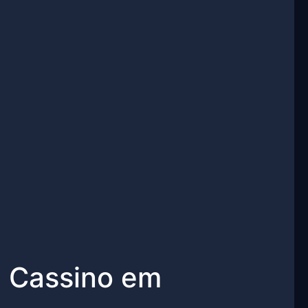
e Cassino em