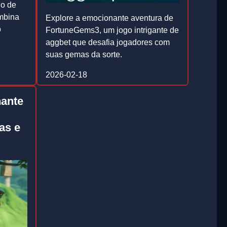
go de
ombina
Explore a emocionante aventura de
o
FortuneGems3, um jogo intrigante de
aggbet que desafia jogadores com
suas gemas da sorte.
2026-02-18
nante
as e