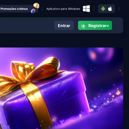
Promoções e bônus
Aplicativo para Windows
+
Entrar
Registrar<