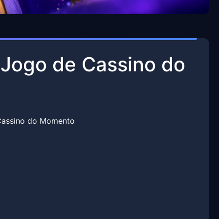
 Jogo de Cassino do
 Cassino do Momento