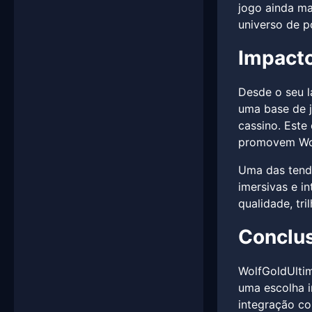
jogo ainda m
universo de p
Impacto
Desde o seu l
uma base de j
cassino. Este
promovem Wol
Uma das tendê
imersivas e i
qualidade, tr
Conclu
WolfGoldUltim
uma escolha i
integração co