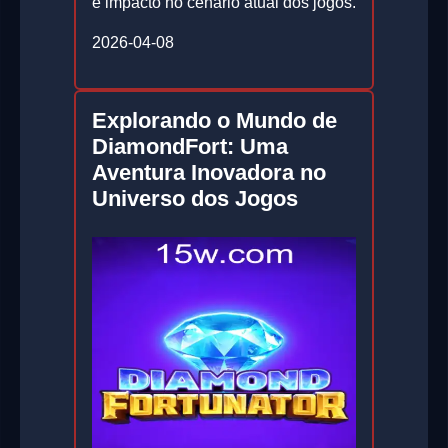
e impacto no cenário atual dos jogos.
2026-04-08
Explorando o Mundo de
DiamondFort: Uma
Aventura Inovadora no
Universo dos Jogos