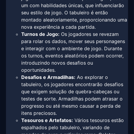
um com habilidades únicas, que influenciarão
seu estilo de jogo. O tabuleiro é então
montado aleatoriamente, proporcionando uma
nova experiência a cada partida.
Turnos de Jogo:
Os jogadores se revezam
para rolar os dados, mover seus personagens
e interagir com o ambiente de jogo. Durante
os turnos, eventos aleatórios podem ocorrer,
introduzindo novos desafios ou
oportunidades.
Desafios e Armadilhas:
Ao explorar o
tabuleiro, os jogadores encontrarão desafios
que exigem solução de quebra-cabeças ou
testes de sorte. Armadilhas podem atrasar o
progresso ou até mesmo causar a perda de
itens preciosos.
Tesouros e Artefatos:
Vários tesouros estão
espalhados pelo tabuleiro, variando de