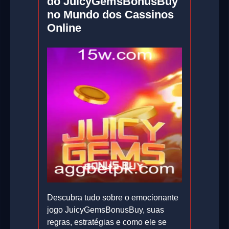
do JuicyGemsBonusBuy
no Mundo dos Cassinos
Online
Descubra tudo sobre o emocionante
jogo JuicyGemsBonusBuy, suas
regras, estratégias e como ele se