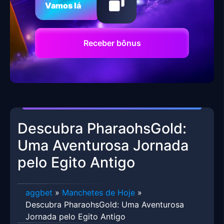
Vamos lá
Receber bônus
Descubra PharaohsGold:
Uma Aventurosa Jornada
pelo Egito Antigo
aggbet
»
Manchetes de Hoje
»
Descubra PharaohsGold: Uma Aventurosa
Jornada pelo Egito Antigo