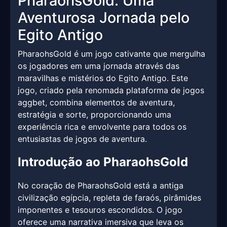
PharaohsGold: Uma
Aventurosa Jornada pelo
Egito Antigo
PharaohsGold é um jogo cativante que mergulha
os jogadores em uma jornada através das
maravilhas e mistérios do Egito Antigo. Este
jogo, criado pela renomada plataforma de jogos
aggbet, combina elementos de aventura,
estratégia e sorte, proporcionando uma
experiência rica e envolvente para todos os
entusiastas de jogos de aventura.
Introdução ao PharaohsGold
No coração de PharaohsGold está a antiga
civilização egípcia, repleta de faraós, pirâmides
imponentes e tesouros escondidos. O jogo
oferece uma narrativa imersiva que leva os