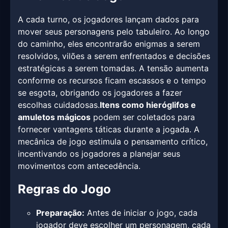
A cada turno, os jogadores lançam dados para
mover seus personagens pelo tabuleiro. Ao longo
do caminho, eles encontrarão enigmas a serem
resolvidos, vilões a serem enfrentados e decisões
estratégicas a serem tomadas. A tensão aumenta
conforme os recursos ficam escassos e o tempo
se esgota, obrigando os jogadores a fazer
escolhas cuidadosas.
Itens como hieróglifos e
amuletos mágicos
podem ser coletados para
fornecer vantagens táticas durante a jogada. A
mecânica de jogo estimula o pensamento crítico,
incentivando os jogadores a planejar seus
movimentos com antecedência.
Regras do Jogo
Preparação:
Antes de iniciar o jogo, cada
jogador deve escolher um personagem, cada