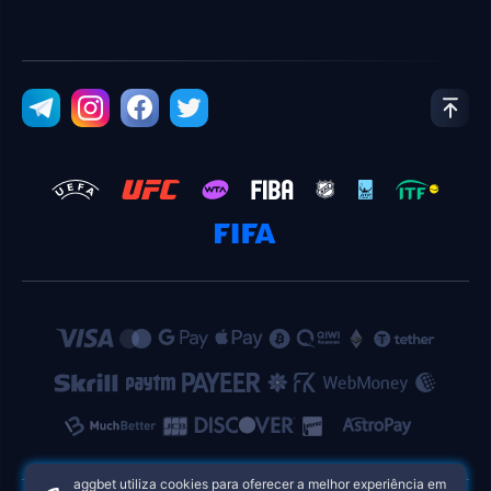
aggbet utiliza cookies para oferecer a melhor experiência em