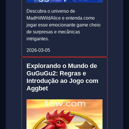
Descubra o universo de
MadHitWildAlice e entenda como
jogar esse emocionante game cheio
de surpresas e mecânicas
intrigantes.
2026-03-05
Explorando o Mundo de
GuGuGu2: Regras e
Introdução ao Jogo com
Aggbet