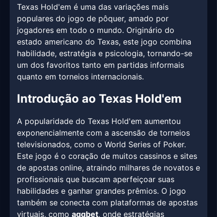
Texas Hold'em é uma das variações mais
populares do jogo de pôquer, amado por
jogadores em todo o mundo. Originário do
estado americano do Texas, este jogo combina
habilidade, estratégia e psicologia, tornando-se
um dos favoritos tanto em partidas informais
quanto em torneios internacionais.
Introdução ao Texas Hold'em
A popularidade do Texas Hold'em aumentou
exponencialmente com a ascensão de torneios
televisionados, como o World Series of Poker.
Este jogo é o coração de muitos cassinos e sites
de apostas online, atraindo milhares de novatos e
profissionais que buscam aperfeiçoar suas
habilidades e ganhar grandes prêmios. O jogo
também se conecta com plataformas de apostas
virtuais, como
aggbet
, onde estratégias