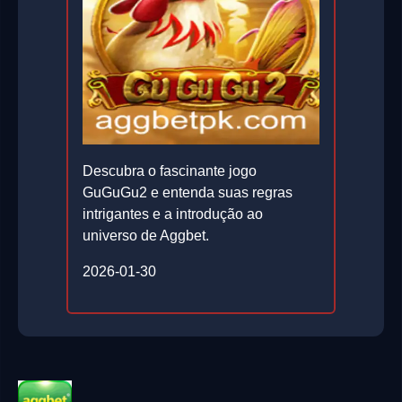
Descubra o fascinante jogo
GuGuGu2 e entenda suas regras
intrigantes e a introdução ao
universo de Aggbet.
2026-01-30