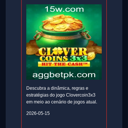
Descubra a dinâmica, regras e
estratégias do jogo Clovercoin3x3
em meio ao cenário de jogos atual.
2026-05-15