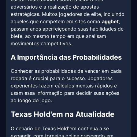
adversários e a realização de apostas
estratégicas. Muitos jogadores de elite, incluindo
aqueles que competem em sites como
aggbet
,
passam anos aperfeiçoando suas habilidades de
blefe, ao mesmo tempo em que analisam
movimentos competitivos.
A Importância das Probabilidades
Conhecer as probabilidades de vencer em cada
rodada é crucial para o sucesso. Jogadores
experientes fazem cálculos mentais rápidos e
usam essa informação para decidir suas ações
ao longo do jogo.
Texas Hold'em na Atualidade
O cenário do Texas Hold'em continua a se
expandir, com torneios online crescendo em