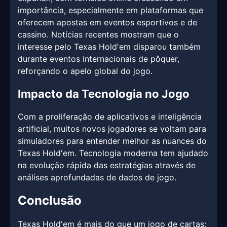
importância, especialmente em plataformas que
oferecem apostas em eventos esportivos e de
cassino. Notícias recentes mostram que o
interesse pelo Texas Hold'em disparou também
durante eventos internacionais de pôquer,
reforçando o apelo global do jogo.
Impacto da Tecnologia no Jogo
Com a proliferação de aplicativos e inteligência
artificial, muitos novos jogadores se voltam para
simuladores para entender melhor as nuances do
Texas Hold'em. Tecnologia moderna tem ajudado
na evolução rápida das estratégias através de
análises aprofundadas de dados de jogo.
Conclusão
Texas Hold'em é mais do que um jogo de cartas;