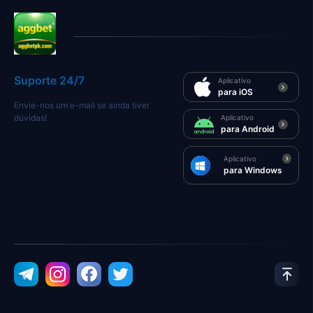
Suporte 24/7
Aplicativo
para iOS
Envie-nos um e-mail se ainda tiver
dúvidas!
Aplicativo
para Android
Aplicativo
para Windows