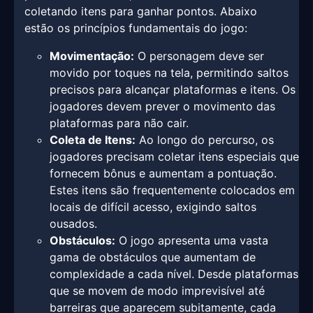
coletando itens para ganhar pontos. Abaixo
estão os princípios fundamentais do jogo:
Movimentação:
O personagem deve ser
movido por toques na tela, permitindo saltos
precisos para alcançar plataformas e itens. Os
jogadores devem prever o movimento das
plataformas para não cair.
Coleta de Itens:
Ao longo do percurso, os
jogadores precisam coletar itens especiais que
fornecem bônus e aumentam a pontuação.
Estes itens são frequentemente colocados em
locais de difícil acesso, exigindo saltos
ousados.
Obstáculos:
O jogo apresenta uma vasta
gama de obstáculos que aumentam de
complexidade a cada nível. Desde plataformas
que se movem de modo imprevisível até
barreiras que aparecem subitamente, cada