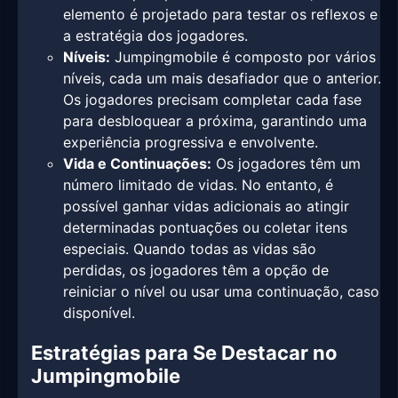
elemento é projetado para testar os reflexos e
a estratégia dos jogadores.
Níveis:
Jumpingmobile é composto por vários
níveis, cada um mais desafiador que o anterior.
Os jogadores precisam completar cada fase
para desbloquear a próxima, garantindo uma
experiência progressiva e envolvente.
Vida e Continuações:
Os jogadores têm um
número limitado de vidas. No entanto, é
possível ganhar vidas adicionais ao atingir
determinadas pontuações ou coletar itens
especiais. Quando todas as vidas são
perdidas, os jogadores têm a opção de
reiniciar o nível ou usar uma continuação, caso
disponível.
Estratégias para Se Destacar no
Jumpingmobile