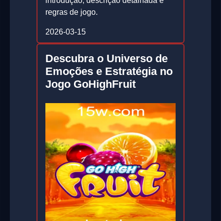
introdução, descrição detalhada e
regras de jogo.
2026-03-15
Descubra o Universo de
Emoções e Estratégia no
Jogo GoHighFruit