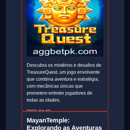
Descubra os mistérios e desafios de
TreasureQuest, um jogo envolvente
que combina aventura e estratégia,
com mecânicas únicas que
prometem entreter jogadores de
todas as idades.
2026-04-02
MayanTemple:
Explorando as Aventuras