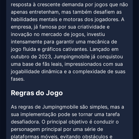
resposta à crescente demanda por jogos que não
apenas entretenham, mas também desafiem as
habilidades mentais e motoras dos jogadores. A
empresa, já famosa por sua criatividade e
inovação no mercado de jogos, investiu
intensamente para garantir uma mecânica de
jogo fluida e gráficos cativantes. Lançado em
outubro de 2023, Jumpingmobile já conquistou
uma base de fãs leais, impressionados com sua
jogabilidade dinâmica e a complexidade de suas
fases.
Regras do Jogo
As regras de Jumpingmobile são simples, mas a
sua implementação pode se tornar uma tarefa
desafiadora. O principal objetivo é conduzir o
personagem principal por uma série de
plataformas móveis, evitando obstáculos e