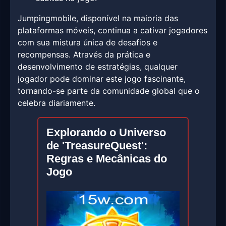
Jumpingmobile, disponível na maioria das
plataformas móveis, continua a cativar jogadores
com sua mistura única de desafios e
recompensas. Através da prática e
desenvolvimento de estratégias, qualquer
jogador pode dominar este jogo fascinante,
tornando-se parte da comunidade global que o
celebra diariamente.
Explorando o Universo
de 'TreasureQuest':
Regras e Mecânicas do
Jogo