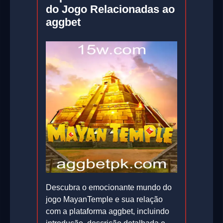
do Jogo Relacionadas ao
aggbet
Descubra o emocionante mundo do
jogo MayanTemple e sua relação
com a plataforma aggbet, incluindo