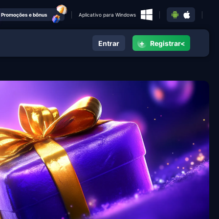
Promoções e bônus
Aplicativo para Windows
+
Entrar
Registrar<