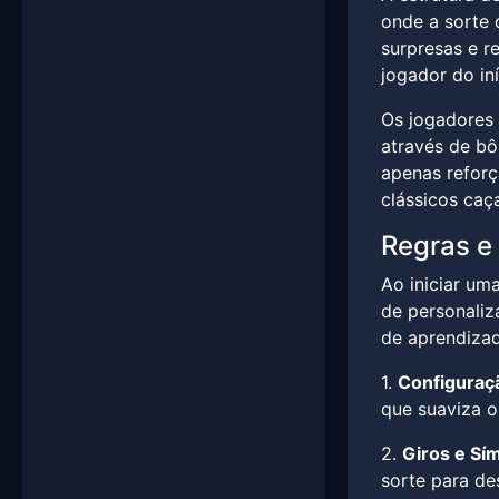
onde a sorte 
surpresas e r
jogador do iní
Os jogadores 
através de bô
apenas reforç
clássicos caça
Regras e
Ao iniciar um
de personaliz
de aprendizad
1.
Configuraç
que suaviza o
2.
Giros e Sí
sorte para de