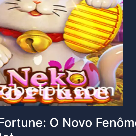
Fortune: O Novo Fenôm