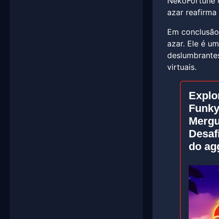
NekoFortune c
azar reafirma
Em conclusão
azar. Ele é u
deslumbrantes
virtuais.
Explo
Funk
Mergu
Desaf
do ag