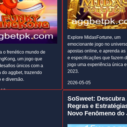
Explore MidasFortune, um
emocionante jogo no univers
apostas online, e aprenda as
 o frenético mundo de
e especificações que fazem d
ngKong, um jogo que
jogo uma experiência única 
desafios únicos com a
2023.
 do aggbet, trazendo
 e diversão.
2026-05-05
-10
SoSweet: Descubra 
Regras e Estratégia
Novo Fenômeno do 