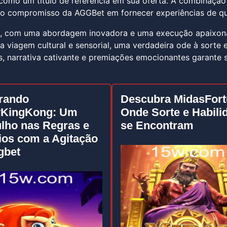
omo um título de referência em sua oferta. A combinação 
 o compromisso da AGGBet em fornecer experiências de qua
, com uma abordagem inovadora e uma execução apaixona
ma viagem cultural e sensorial, uma verdadeira ode à sorte
, narrativa cativante e premiações emocionantes garante 
rando
Descubra MidasFort
yKingKong: Um
Onde Sorte e Habili
lho nas Regras e
se Encontram
ios com a Agitação
gbet