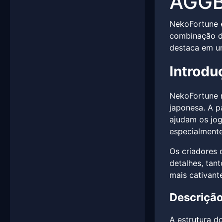
AGGB
NekoFortune é
combinação d
destaca em um
Introdu
NekoFortune m
japonesa. A p
ajudam os jog
especialmente
Os criadores 
detalhes, tan
mais cativant
Descriçã
A estrutura d