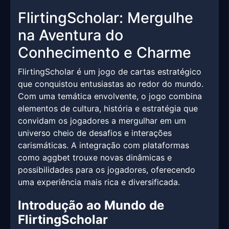
FlirtingScholar: Mergulhe
na Aventura do
Conhecimento e Charme
FlirtingScholar é um jogo de cartas estratégico
que conquistou entusiastas ao redor do mundo.
Com uma temática envolvente, o jogo combina
elementos de cultura, história e estratégia que
convidam os jogadores a mergulhar em um
universo cheio de desafios e interações
carismáticas. A integração com plataformas
como aggbet trouxe novas dinâmicas e
possibilidades para os jogadores, oferecendo
uma experiência mais rica e diversificada.
Introdução ao Mundo de
FlirtingScholar