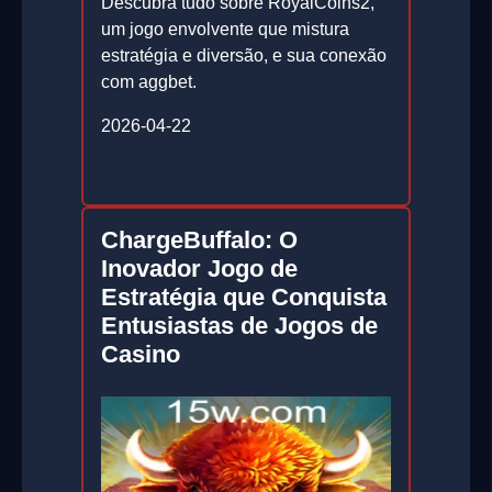
Descubra tudo sobre RoyalCoins2,
um jogo envolvente que mistura
estratégia e diversão, e sua conexão
com aggbet.
2026-04-22
ChargeBuffalo: O
Inovador Jogo de
Estratégia que Conquista
Entusiastas de Jogos de
Casino