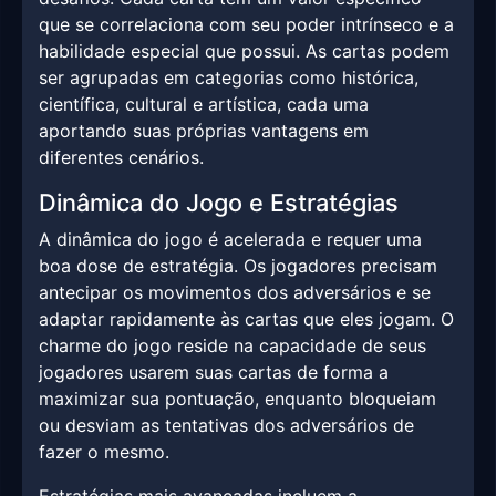
que se correlaciona com seu poder intrínseco e a
habilidade especial que possui. As cartas podem
ser agrupadas em categorias como histórica,
científica, cultural e artística, cada uma
aportando suas próprias vantagens em
diferentes cenários.
Dinâmica do Jogo e Estratégias
A dinâmica do jogo é acelerada e requer uma
boa dose de estratégia. Os jogadores precisam
antecipar os movimentos dos adversários e se
adaptar rapidamente às cartas que eles jogam. O
charme do jogo reside na capacidade de seus
jogadores usarem suas cartas de forma a
maximizar sua pontuação, enquanto bloqueiam
ou desviam as tentativas dos adversários de
fazer o mesmo.