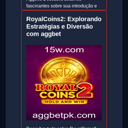
fascinantes sobre sua introdução e
regras.
RoyalCoins2: Explorando
2026-04-14
Estratégias e Diversão
com aggbet