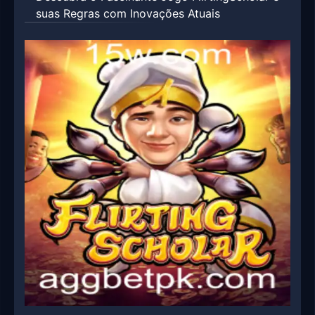
suas Regras com Inovações Atuais