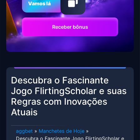
Vamos lá
Receber bônus
Descubra o Fascinante
Jogo FlirtingScholar e suas
Regras com Inovações
Atuais
aggbet
»
Manchetes de Hoje
»
Descubra o Fascinante Jogo FlirtingScholar e