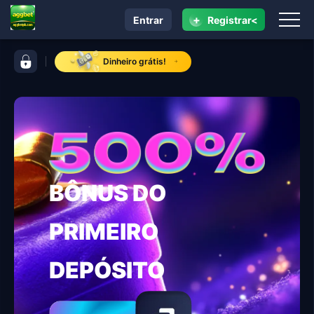
+
Entrar
Registrar<
navegação aggbet
barra de controle aggbet
Dinheiro grátis!
BÔNUS DO
PRIMEIRO
DEPÓSITO