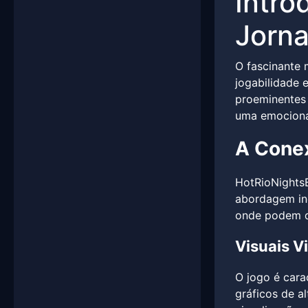
Intr
Jorna
O fascinante 
jogabilidade
proeminentes 
uma emocionan
A Cone
HotRioNights
abordagem ino
onde podem de
Visuais V
O jogo é cara
gráficos de a