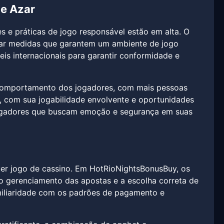
de Azar
s e práticas de jogo responsável estão em alta. O
tar medidas que garantem um ambiente de jogo
is internacionais para garantir conformidade e
 comportamento dos jogadores, com mais pessoas
, com sua jogabilidade envolvente e oportunidades
 jogadores que buscam emoção e segurança em suas
uer jogo de cassino. Em HotRioNightsBonusBuy, os
 o gerenciamento das apostas e a escolha correta de
amiliaridade com os padrões de pagamento e