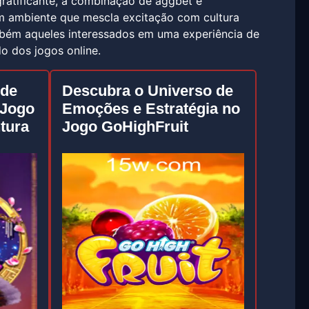
ratificante, a combinação de aggbet e
 ambiente que mescla excitação com cultura
também aqueles interessados em uma experiência de
do dos jogos online.
 de
Descubra o Universo de
 Jogo
Emoções e Estratégia no
tura
Jogo GoHighFruit