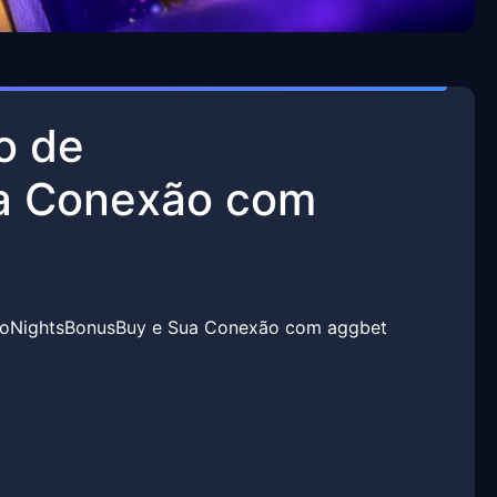
o de
a Conexão com
ioNightsBonusBuy e Sua Conexão com aggbet