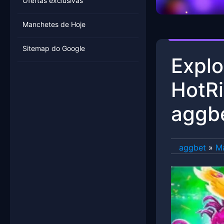
Ofertas exclusivas
Manchetes de Hoje
Sitemap do Google
Explo
HotR
aggb
aggbet
»
Ma