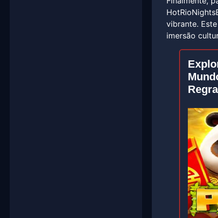
Finalmente, p
HotRioNights
vibrante. Est
imersão cultur
Explo
Mundo
Regra