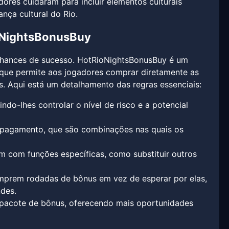
ores cuidaram para incluir elementos culturais
nça cultural do Rio.
oNightsBonusBuy
 chances de sucesso. HotRioNightsBonusBuy é um
, que permite aos jogadores comprar diretamente as
 Aqui está um detalhamento das regras essenciais:
do-lhes controlar o nível de risco e a potencial
e pagamento, que são combinações nas quais os
m com funções específicas, como substituir outros
mprem rodadas de bônus em vez de esperar por elas,
des.
 pacote de bônus, oferecendo mais oportunidades