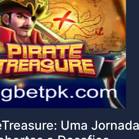
eTreasure: Uma Jornada