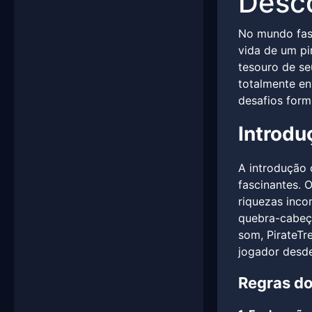
Desco
No mundo fas
vida de um pi
tesouro de se
totalmente en
desafios form
Introdu
A introdução 
fascinantes. 
riquezas incom
quebra-cabeça
som, PirateTr
jogador desde
Regras d