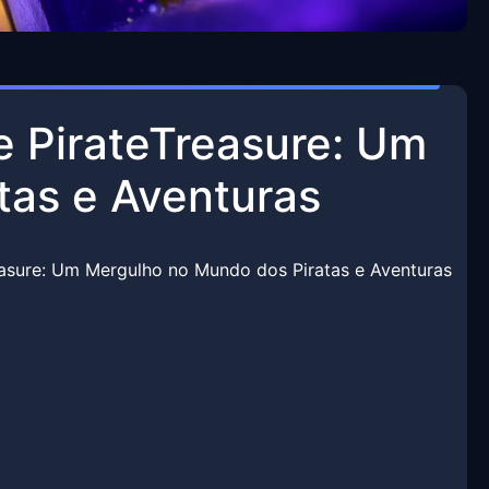
e PirateTreasure: Um
tas e Aventuras
asure: Um Mergulho no Mundo dos Piratas e Aventuras