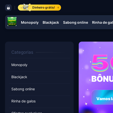
barra de controle aggbet
Dinheiro grátis!
Monopoly
Blackjack
Sabong online
Rinha de ga
navegação aggbet
Categorias
Monopoly
BÔNU
Blackjack
Sabong online
Vamos l
Rinha de galos