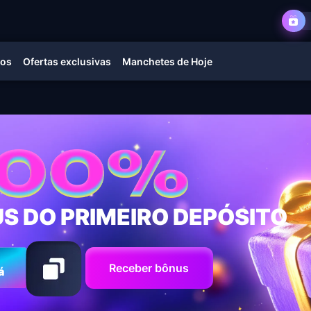
los
Ofertas exclusivas
Manchetes de Hoje
S DO PRIMEIRO DEPÓSITO
Receber bônus
á