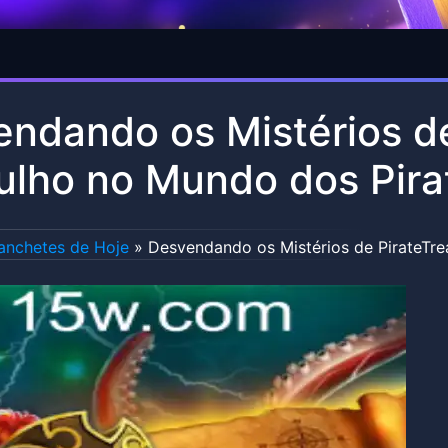
ndando os Mistérios d
lho no Mundo dos Pira
nchetes de Hoje
»
Desvendando os Mistérios de PirateTre