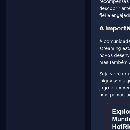
recompensas f
descobrir art
fiel e engaja
A Import
A comunidade 
streaming est
novos desenvo
mas também ap
Seja você um 
inigualáveis 
jogo é um ver
uma paixão po
Explo
Mund
HotRi