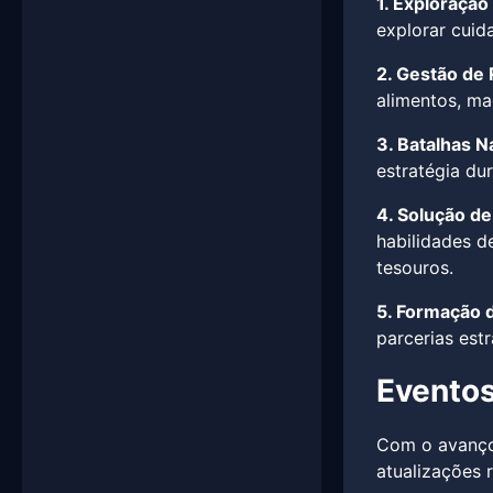
1. Exploração 
explorar cuid
2. Gestão de
alimentos, ma
3. Batalhas N
estratégia du
4. Solução d
habilidades d
tesouros.
5. Formação d
parcerias est
Eventos
Com o avanço 
atualizações 