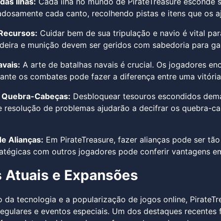
das Ilhas:
Cada ilha no mundo de PirateTreasure esconde s
adosamente cada canto, recolhendo pistas e itens que os 
 Recursos:
Cuidar bem de sua tripulação e navio é vital pa
deira e munição devem ser geridos com sabedoria para gara
avais:
A arte de batalhas navais é crucial. Os jogadores en
rante os combates pode fazer a diferença entre uma vitóri
e Quebra-Cabeças:
Desbloquear tesouros escondidos deman
e resolução de problemas ajudarão a decifrar os quebra-c
e Alianças:
Em PirateTreasure, fazer alianças pode ser tã
ratégicas com outros jogadores pode conferir vantagens e
 Atuais e Expansões
da tecnologia e a popularização de jogos online, PirateTr
regulares e eventos especiais. Um dos destaques recentes f