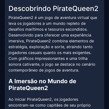
Descobrindo PirateQueen2
PirateQueen2 é um jogo de aventura virtual que
leva os jogadores a um mundo repleto de
desafios marítimos e tesouros escondidos.
Desenvolvido para oferecer uma experiência
imersiva, PirateQueen2 combina elementos de
estratégia, exploração e sorte, atraindo tanto
jogadores casuais quanto os mais exigentes.
Com gráficos impressionantes e uma trilha
sonora cativante, o jogo se destaca no cenário
contemporâneo de jogos de aventura.
A Imersão no Mundo de
PirateQueen2
Ao iniciar PirateQueen2, os jogadores
encontram-se como capitães de seu próprio