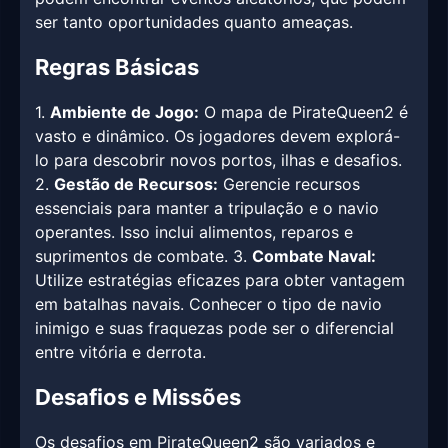
ser tanto oportunidades quanto ameaças.
Regras Básicas
1.
Ambiente de Jogo:
O mapa de PirateQueen2 é
vasto e dinâmico. Os jogadores devem explorá-
lo para descobrir novos portos, ilhas e desafios.
2.
Gestão de Recursos:
Gerencie recursos
essenciais para manter a tripulação e o navio
operantes. Isso inclui alimentos, reparos e
suprimentos de combate. 3.
Combate Naval:
Utilize estratégias eficazes para obter vantagem
em batalhas navais. Conhecer o tipo de navio
inimigo e suas fraquezas pode ser o diferencial
entre vitória e derrota.
Desafios e Missões
Os desafios em PirateQueen2 são variados e