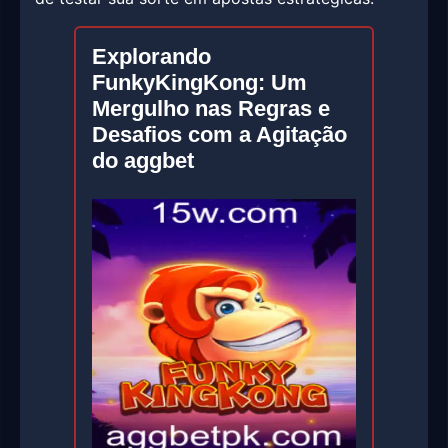
Explorando
FunkyKingKong: Um
Mergulho nas Regras e
Desafios com a Agitação
do aggbet