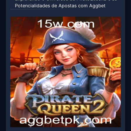
Potencialidades de Apostas com Aggbet