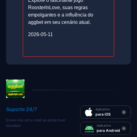
Explore o fascinante jogo
RoosterInLove, suas regras
empolgantes e a influência do
aggbet em seu cenário atual.
2026-05-11
Suporte 24/7
Aplicativo
para iOS
Envie-nos um e-mail se ainda tiver
dúvidas!
Aplicativo
para Android