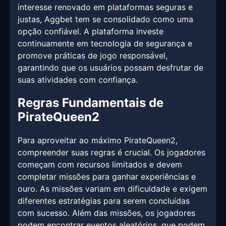
interesse renovado em plataformas seguras e
justas, Aggbet tem se consolidado como uma
opção confiável. A plataforma investe
continuamente em tecnologia de segurança e
promove práticas de jogo responsável,
garantindo que os usuários possam desfrutar de
suas atividades com confiança.
Regras Fundamentais de
PirateQueen2
Para aproveitar ao máximo PirateQueen2,
compreender suas regras é crucial. Os jogadores
começam com recursos limitados e devem
completar missões para ganhar experiências e
ouro. As missões variam em dificuldade e exigem
diferentes estratégias para serem concluídas
com sucesso. Além das missões, os jogadores
podem encontrar eventos aleatórios, que podem