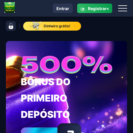
+
Entrar
Registrar<
navegação aggbet
barra de controle aggbet
Dinheiro grátis!
BÔNUS DO
PRIMEIRO
DEPÓSITO