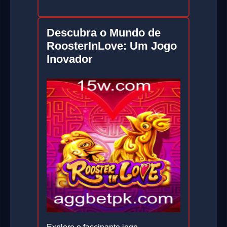
Descubra o Mundo de
RoosterInLove: Um Jogo
Inovador