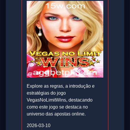
Explore as regras, a introdução e
estratégias do jogo
VegasNoLimitWins, destacando
como este jogo se destaca no
universo das apostas online.
2026-03-10