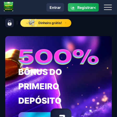
+
Entrar
Registrar<
navegação aggbet
barra de controle aggbet
Dinheiro grátis!
BÔNUS DO
PRIMEIRO
DEPÓSITO