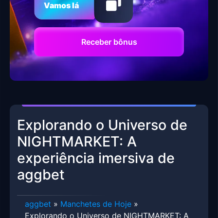
Vamos lá
Receber bônus
Explorando o Universo de
NIGHTMARKET: A
experiência imersiva de
aggbet
aggbet
»
Manchetes de Hoje
»
Explorando o Universo de NIGHTMARKET: A