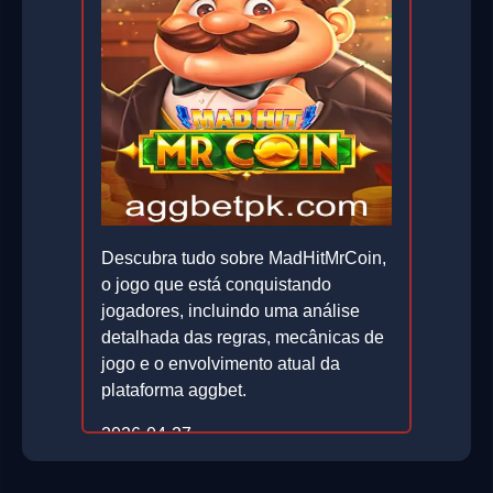
Descubra tudo sobre MadHitMrCoin,
o jogo que está conquistando
jogadores, incluindo uma análise
detalhada das regras, mecânicas de
jogo e o envolvimento atual da
plataforma aggbet.
2026-04-27