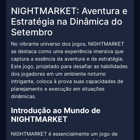
NIGHTMARKET: Aventura e
Estratégia na Dinâmica do
Setembro
No vibrante universo dos jogos, NIGHTMARKET
se destaca como uma experiência imersiva que
captura a essência da aventura e da estratégia.
Este jogo, projetado para desafiar as habilidades
dos jogadores em um ambiente noturno
intrigante, coloca à prova suas capacidades de
planejamento e execução em situações
dinâmicas.
Introdução ao Mundo de
NIGHTMARKET
NIGHTMARKET é essencialmente um jogo de