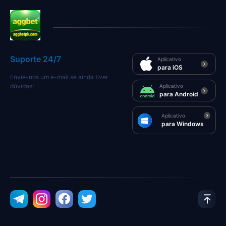
Suporte 24/7
Aplicativo
para iOS
Envie-nos um e-mail se ainda tiver
dúvidas!
Aplicativo
para Android
Aplicativo
para Windows