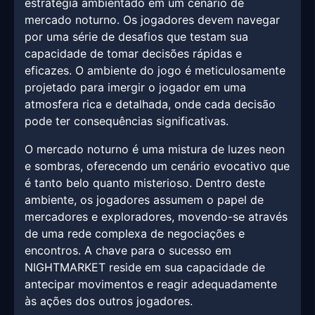
estratégia ambientado em um cenário de
mercado noturno. Os jogadores devem navegar
por uma série de desafios que testam sua
capacidade de tomar decisões rápidas e
eficazes. O ambiente do jogo é meticulosamente
projetado para imergir o jogador em uma
atmosfera rica e detalhada, onde cada decisão
pode ter consequências significativas.
O mercado noturno é uma mistura de luzes neon
e sombras, oferecendo um cenário evocativo que
é tanto belo quanto misterioso. Dentro deste
ambiente, os jogadores assumem o papel de
mercadores e exploradores, movendo-se através
de uma rede complexa de negociações e
encontros. A chave para o sucesso em
NIGHTMARKET reside em sua capacidade de
antecipar movimentos e reagir adequadamente
às ações dos outros jogadores.