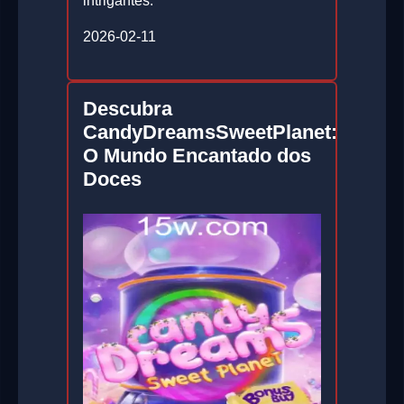
intrigantes.
2026-02-11
Descubra
CandyDreamsSweetPlanet:
O Mundo Encantado dos
Doces