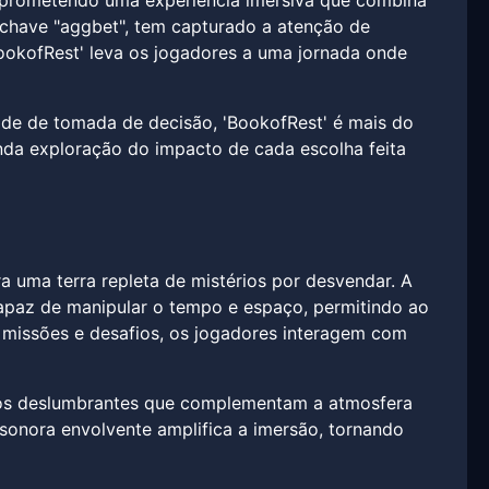
 prometendo uma experiência imersiva que combina
a-chave "aggbet", tem capturado a atenção de
BookofRest' leva os jogadores a uma jornada onde
ade de tomada de decisão, 'BookofRest' é mais do
da exploração do impacto de cada escolha feita
 uma terra repleta de mistérios por desvendar. A
capaz de manipular o tempo e espaço, permitindo ao
de missões e desafios, os jogadores interagem com
cos deslumbrantes que complementam a atmosfera
a sonora envolvente amplifica a imersão, tornando