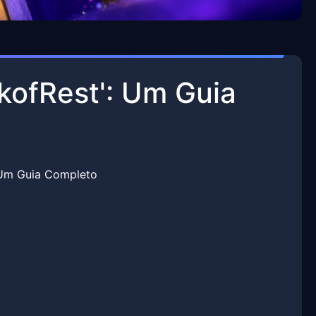
kofRest': Um Guia
 Um Guia Completo