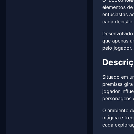
O 'BookofRes
elementos de 
entusiastas a
cada decisão 
Desenvolvido 
que apenas u
pelo jogador.
Descriç
Situado em um
premissa gira
jogador influ
personagens c
O ambiente d
mágica e freq
cada exploraç