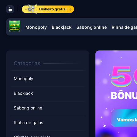
barra de controle aggbet
Dinheiro grátis!
Monopoly
Blackjack
Sabong online
Rinha de ga
navegação aggbet
Categorias
Monopoly
BÔNU
Blackjack
Sabong online
Vamos l
Rinha de galos