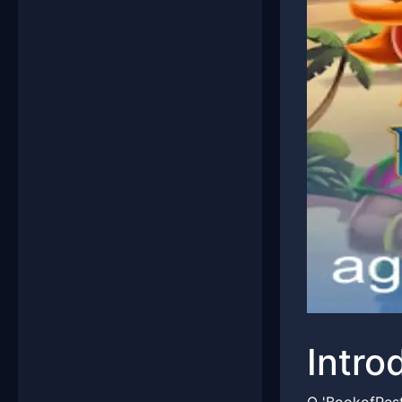
Intro