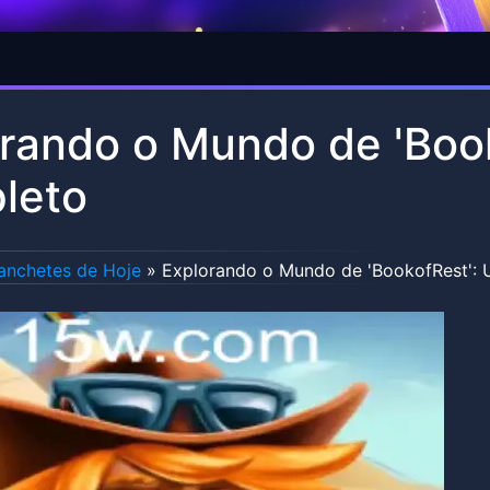
rando o Mundo de 'Boo
leto
nchetes de Hoje
»
Explorando o Mundo de 'BookofRest':