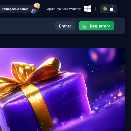
Promoções e bônus
Aplicativo para Windows
+
Entrar
Registrar<