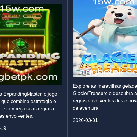
Explore as maravilhas gelad
GlacierTreasure e descubra 
a ExpandingMaster, o jogo
regras envolventes deste nov
 que combina estratégia e
de aventura.
, e conheça suas regras e
as envolventes.
2026-03-31
-19