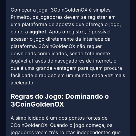
Começar a jogar 3CoinGoldenOX é simples.
Primeiro, os jogadores devem se registrar em
uma plataforma de apostas que ofereça o jogo,
como a
aggbet
. Após o registro, é possível
acessar o jogo diretamente da interface da
plataforma. 3CoinGoldenOX não requer
downloads complicados, sendo totalmente
jogável através de navegadores de internet, o
que é uma grande vantagem para quem procura
facilidade e rapidez em um mundo cada vez mais
acelerado.
Regras do Jogo: Dominando o
3CoinGoldenOX
A simplicidade é um dos pontos fortes de
3CoinGoldenOX. Quando o jogo começa, os
jogadores veem três roletas independentes que