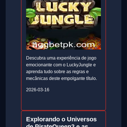
Descubra uma experiência de jogo
emocionante com o LuckyJungle e
aprenda tudo sobre as regras e
mecânicas deste empolgante título.
2026-03-16
Explorando o Universos
de PirateQueen2 e as