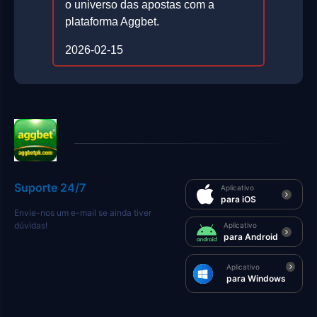
o universo das apostas com a
plataforma Aggbet.
2026-02-15
Suporte 24/7
Aplicativo
para iOS
Envie-nos um e-mail se ainda tiver
dúvidas!
Aplicativo
para Android
Aplicativo
para Windows