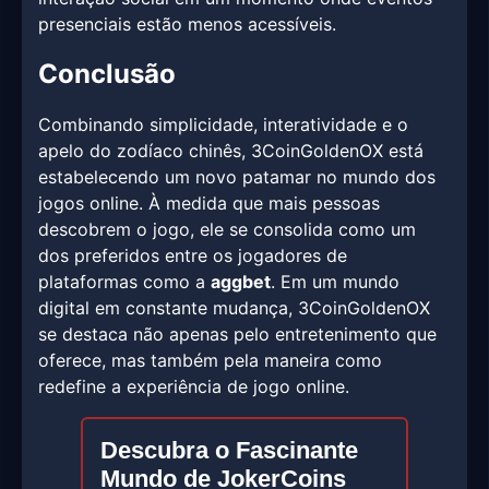
presenciais estão menos acessíveis.
Conclusão
Combinando simplicidade, interatividade e o
apelo do zodíaco chinês, 3CoinGoldenOX está
estabelecendo um novo patamar no mundo dos
jogos online. À medida que mais pessoas
descobrem o jogo, ele se consolida como um
dos preferidos entre os jogadores de
plataformas como a
aggbet
. Em um mundo
digital em constante mudança, 3CoinGoldenOX
se destaca não apenas pelo entretenimento que
oferece, mas também pela maneira como
redefine a experiência de jogo online.
Descubra o Fascinante
Mundo de JokerCoins