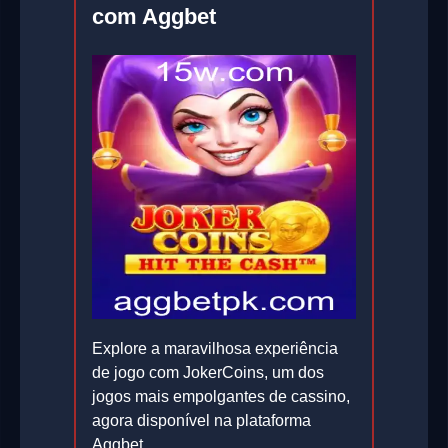
com Aggbet
Explore a maravilhosa experiência
de jogo com JokerCoins, um dos
jogos mais empolgantes de cassino,
agora disponível na plataforma
Aggbet.