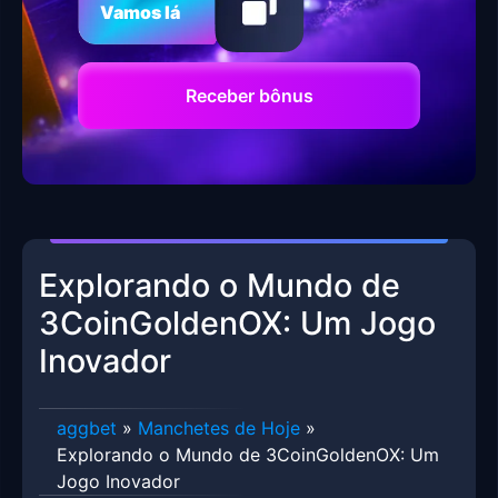
Vamos lá
Receber bônus
Explorando o Mundo de
3CoinGoldenOX: Um Jogo
Inovador
aggbet
»
Manchetes de Hoje
»
Explorando o Mundo de 3CoinGoldenOX: Um
Jogo Inovador